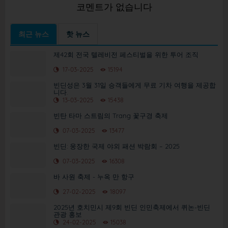
코멘트가 없습니다
최근 뉴스
핫 뉴스
제42회 전국 텔레비전 페스티벌을 위한 투어 조직
17-03-2025
15194
빈딘성은 3월 31일 승객들에게 무료 기차 여행을 제공합
니다.
13-03-2025
15438
빈탄 타마 스트림의 Trang 꽃구경 축제
07-03-2025
13477
빈딘: 웅장한 국제 야외 패션 박람회 – 2025
07-03-2025
16308
바 사원 축제 - 누옥 만 항구
27-02-2025
18097
2025년 호치민시 제9회 빈딘 인민축제에서 퀴논-빈딘
관광 홍보
24-02-2025
15038