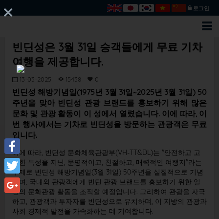
로그인
빈딘성은 3월 31일 승객들에게 무료 기차
여행을 제공합니다.
13-03-2025
15438
0
빈딘성 해방기념일(1975년 3월 31일~2025년 3월 31일) 50
주년을 맞아 빈딘성 관광 브랜드를 홍보하기 위해 많은
문화 및 관광 활동이 이 성에서 열렸습니다. 이에 따라, 이
번 행사에서는 기차로 빈딘성을 방문하는 관광객은 무료
입니다.
이에 따라, 빈딘성 문화체육관광부(VH-TT&DL)는 "안전하고 고
Facebook
유한 특성을 지닌, 문명적이고, 친절하고, 매력적인 여행지"라는
주제로 빈딘성 해방기념일(3월 31일) 50주년을 실질적으로 기념
Twitter
하며, 국내외 관광객에게 빈딘 관광 브랜드를 홍보하기 위한 일
련의 문화관광 활동을 조직할 예정입니다. 그리하여 관광을 자극
Google+
하고, 관광객과 투자자를 빈딘성으로 유치하며, 이 지방의 관광과
사회 경제적 발전을 가속화하는 데 기여합니다.