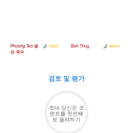
Phuong Teo 생
Bun Thuy
560m
860m
선 국수
검토 및 평가
초대 당신은 코
멘트를 첫번째
로 올려하기