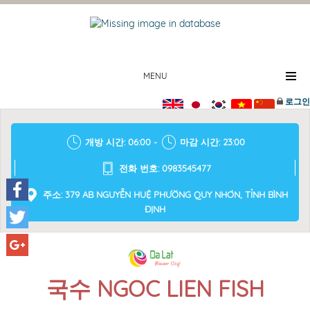
MENU
로그인
개방 시간: 06:00 -
마감 시간: 23:00
전화 번호: 0983545477
주소: 379 AB NGUYỄN HUỆ PHƯỜNG QUY NHƠN, TỈNH BÌNH
ĐỊNH
Facebook
Twitter
Google+
국수 NGOC LIEN FISH