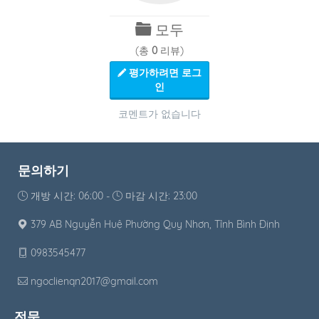
모두
(총
0
리뷰)
평가하려면 로그
인
코멘트가 없습니다
문의하기
개방 시간: 06:00 -
마감 시간: 23:00
379 AB Nguyễn Huệ Phường Quy Nhơn, Tỉnh Bình Định
0983545477
ngoclienqn2017@gmail.com
전문