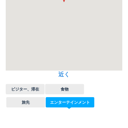
近く
ビジター、滞在
食物
旅先
エンターテインメント