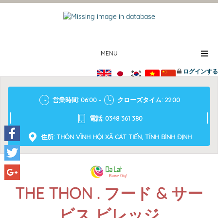
MENU
ログインする
営業時間: 06:00 -
クローズタイム: 22:00
電話: 0348 361 380
住所: THÔN VĨNH HỘI XÃ CÁT TIẾN, TỈNH BÌNH ĐỊNH
Facebook
Twitter
Google+
THE THON . フード & サー
ビス ビレッジ