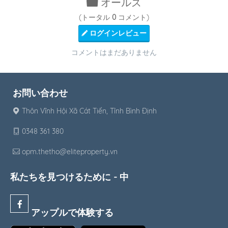
オールズ
(トータル
0
コメント)
ログインレビュー
コメントはまだありません
お問い合わせ
Thôn Vĩnh Hội Xã Cát Tiến, Tỉnh Bình Định
0348 361 380
opm.thetho@eliteproperty.vn
私たちを見つけるために - 中
アップルで体験する