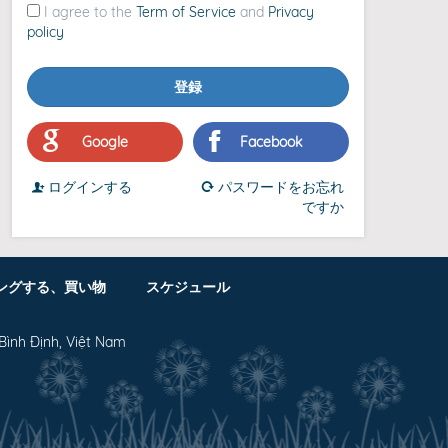
I agree to the
Term of Service
and
Privacy
policy
登録
Google
Facebook
ログインする
パスワードをお忘れ
ですか
ングする、買い物
スケジュール
Bình Định, Việt Nam