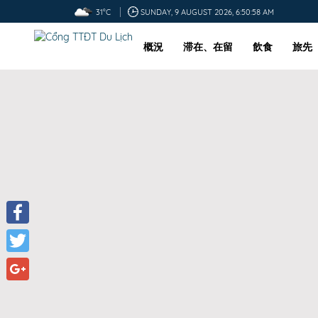
31°C
SUNDAY, 9 AUGUST 2026, 6:50:59 AM
概況
滞在、在留
飲食
旅先
Facebook
Twitter
Google+