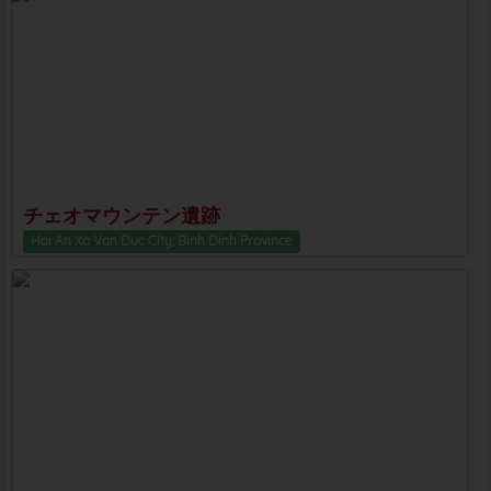
チェオマウンテン遺跡
Hoi An Xa Van Duc City, Binh Dinh Province