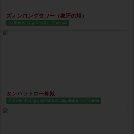
ズオンロングタワー（象牙の塔）
Xa Binh An City, Binh Dinh Province
タンバットホー神殿
Thon An Thuong 2 Xa Van Duc City, Binh Dinh Province