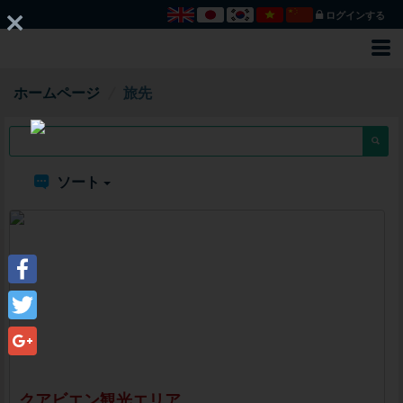
ログインする
ホームページ
旅先
ソート
Facebook
Twitter
Google+
クアビエン観光エリア