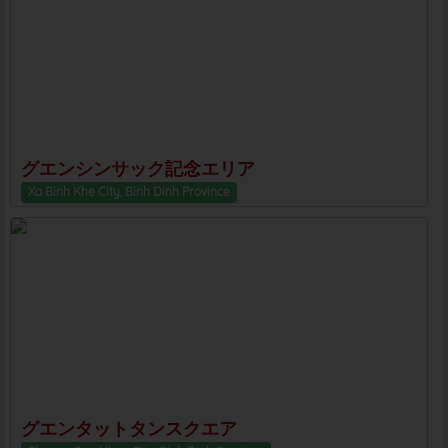
グエンシンサック記念エリア
Xa Binh Khe City, Binh Dinh Province
グエンタットタンスクエア