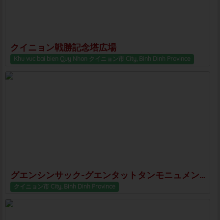
クイニョン戦勝記念塔広場
Khu vuc bai bien Quy Nhon クイニョン市 City, Binh Dinh Province
グエンシンサック-グエンタットタンモニュメント
クイニョン市 City, Binh Dinh Province