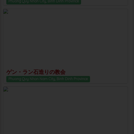
Phuong Quy Nhon City, Binh Dinh Province
ゲン・ラン石造りの教会
Phuong Quy Nhon Nam City, Binh Dinh Province