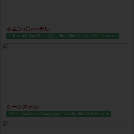
キムンガンホテル
71 Tran Anh Tong Phuong Quy Nhon Nam City, Binh Dinh Province
シーホステル
216/2 - Xuan Dieu Phuong Quy Nhon City, Binh Dinh Province