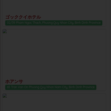
ゴッククイホテル
02/39 Pham Ngoc Thach, Phuong Quy Nhon City, Binh Dinh Province
ホアンサ
65 Tran Van On Phuong Quy Nhon Nam City, Binh Dinh Province