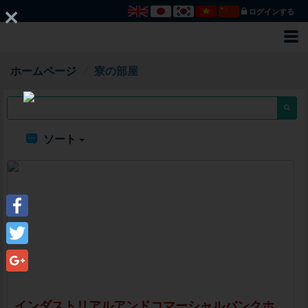
ログインする
ホームページ
寮の部屋
ソート
Facebook
Twitter
Google+
インダストリアルアンドコマーシャルバンクホテル