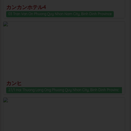
カンカンホテル4
03 Tran Van On Phuong Quy Nhon Nam City, Binh Dinh Province
カンヒ
27/1 Hai Thuong Lang Ong Phuong Quy Nhon City, Binh Dinh Province