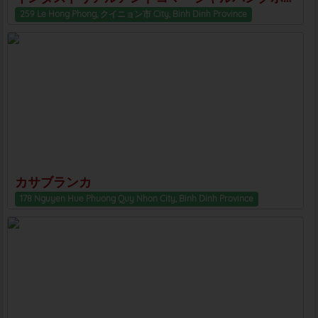
259 Le Hong Phong, クイニョン市 City, Binh Dinh Province
カサブランカ
178 Nguyen Hue Phuong Quy Nhon City, Binh Dinh Province