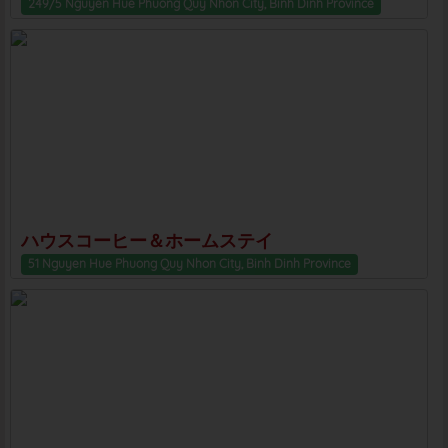
249/5 Nguyen Hue Phuong Quy Nhon City, Binh Dinh Province
ハウスコーヒー＆ホームステイ
51 Nguyen Hue Phuong Quy Nhon City, Binh Dinh Province