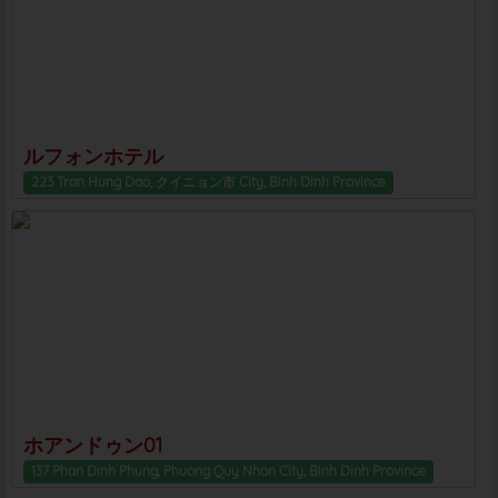
ルフォンホテル
223 Tran Hung Dao, クイニョン市 City, Binh Dinh Province
ホアンドゥン01
137 Phan Dinh Phung, Phuong Quy Nhon City, Binh Dinh Province