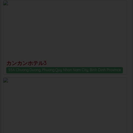
カンカンホテル3
55A Chuong Duong, Phuong Quy Nhon Nam City, Binh Dinh Province