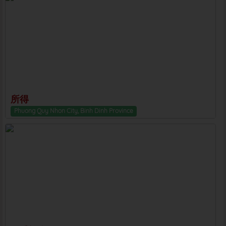
所得
Phuong Quy Nhon City, Binh Dinh Province