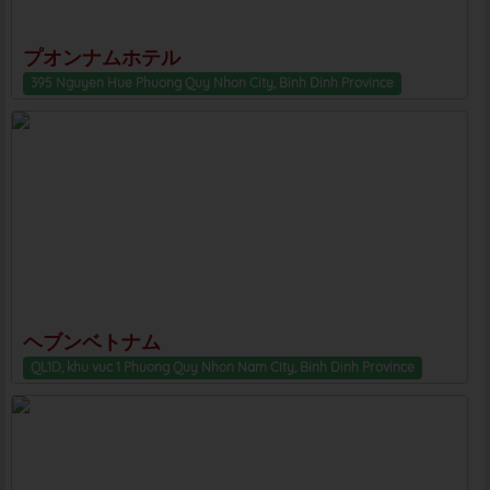
プオンナムホテル
395 Nguyen Hue Phuong Quy Nhon City, Binh Dinh Province
ヘブンベトナム
QL1D, khu vuc 1 Phuong Quy Nhon Nam City, Binh Dinh Province