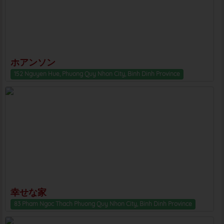
ホアンソン
152 Nguyen Hue, Phuong Quy Nhon City, Binh Dinh Province
幸せな家
83 Pham Ngoc Thach Phuong Quy Nhon City, Binh Dinh Province