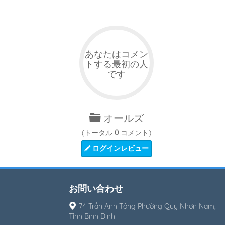
あなたはコメン
トする最初の人
です
オールズ
(トータル
0
コメント)
ログインレビュー
お問い合わせ
74 Trần Anh Tông Phường Quy Nhơn Nam,
Tỉnh Bình Định