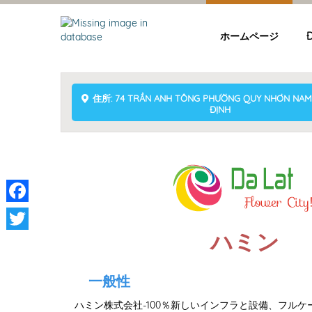
ホームページ
住所: 74 TRẦN ANH TÔNG PHƯỜNG QUY NHƠN NAM,
ĐỊNH
Facebook
ハミン
Twitter
一般性
ハミン株式会社-100％新しいインフラと設備、フル