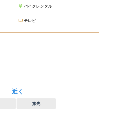
バイクレンタル
テレビ
近く
物
旅先