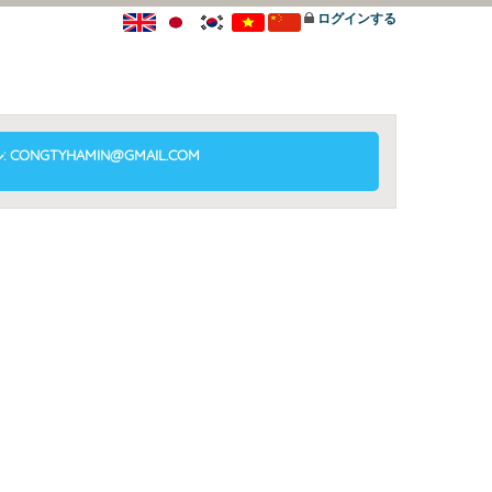
ログインする
 CONGTYHAMIN@GMAIL.COM