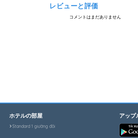
レビューと評価
コメントはまだありません
ホテルの部屋
アップ
Standard 1 giường đôi