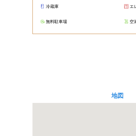
冷蔵庫
エ
無料駐車場
空
地図