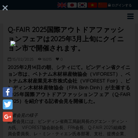
ログインする
Q-FAIR 2025国際アウトドアファッシ
ョンフェアは2025年3月上旬にクイニ
ョン市で開催されます。
15/02/2025
16015
0
2025年2月14日の朝、シティにて。ビンディン省クイニ
ョン市は、ベトナム木材林産物協会（VIFOREST）、ベ
トナム木材産業見本市株式会社（VIFOREST Fair）、ビ
ンディン木材林産物協会（FPA Binh Dinh）が主催する
2025年国際アウトドアファッションフェア（Q-FAIR
2025）を紹介する記者会見を開催した。
Facebook
Twitter
記者会見の様子
記者会見には、ビンディン省商工局副局長のグエン・ディン・
Google+
カ氏、 VIFOREST協会副会長、FPA会長、Q-FAIR 2025組織委
員会委員長、レ・ミン・ティエン氏各部署、支社、提携企業、