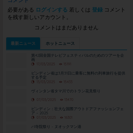
コメント
必要がある
ログインする
若しくは
登録
コメント
を残す新しいアカウント。
コメントはまだありません
最新ニュース
ホットニュース
第42回全国テレビフェスティバルのためのツアーを企
画
17/03/2025
15191
ビンディン省は3月31日に乗客に無料の列車旅行を提供
する予定
13/03/2025
15433
ヴィンタン省タマ川でのトラン花見祭り
07/03/2025
13470
ビンディン：壮大な国際アウトドアファッションフェ
ア – 2025
07/03/2025
16301
バ寺院祭り - ヌオックマン港