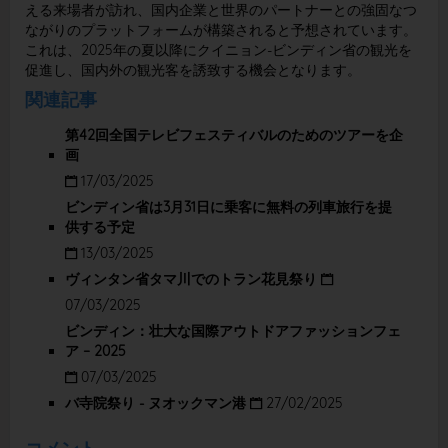
える来場者が訪れ、国内企業と世界のパートナーとの強固なつ
ながりのプラットフォームが構築されると予想されています。
これは、2025年の夏以降にクイニョン-ビンディン省の観光を
促進し、国内外の観光客を誘致する機会となります。
関連記事
第42回全国テレビフェスティバルのためのツアーを企
画
17/03/2025
ビンディン省は3月31日に乗客に無料の列車旅行を提
供する予定
13/03/2025
ヴィンタン省タマ川でのトラン花見祭り
07/03/2025
ビンディン：壮大な国際アウトドアファッションフェ
ア – 2025
07/03/2025
バ寺院祭り - ヌオックマン港
27/02/2025