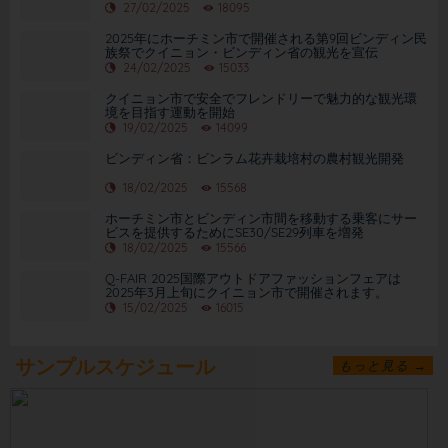
27/02/2025
18095
2025年にホーチミン市で開催される第9回ビンディン民
族祭でクイニョン・ビンディン省の観光を宣伝
24/02/2025
15033
クイニョン市で安全でフレンドリーで魅力的な観光環
境を目指す運動を開始
19/02/2025
14099
ビンディン省：ビンラム花卉栽培村の農村観光開発
18/02/2025
15568
ホーチミン市とビンディン市間を移動する乗客にサー
ビスを提供するためにSE30/SE29列車を増発
18/02/2025
15566
Q-FAIR 2025国際アウトドアファッションフェアは
2025年3月上旬にクイニョン市で開催されます。
15/02/2025
16015
サンプルスケジュール
もっと見る →