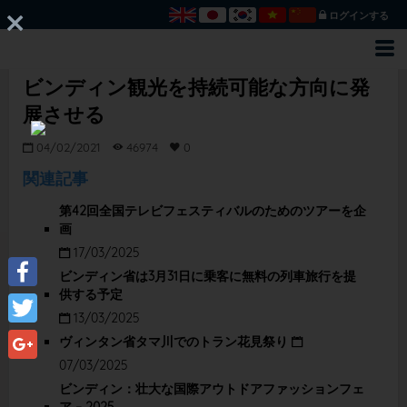
ログインする
ビンディン観光を持続可能な方向に発
展させる
04/02/2021
46974
0
関連記事
第42回全国テレビフェスティバルのためのツアーを企
画
17/03/2025
ビンディン省は3月31日に乗客に無料の列車旅行を提
供する予定
Facebook
13/03/2025
Twitter
ヴィンタン省タマ川でのトラン花見祭り
07/03/2025
Google+
ビンディン：壮大な国際アウトドアファッションフェ