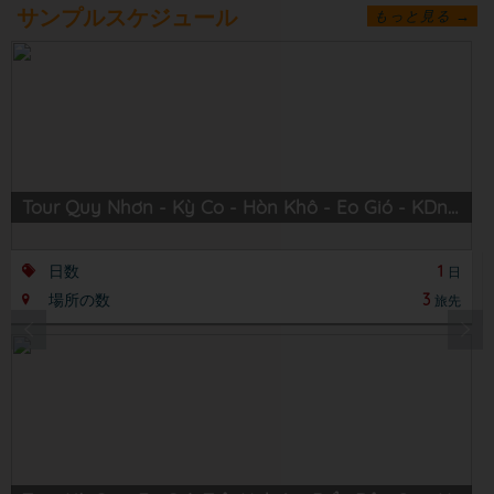
サンプルスケジュール
もっと見る →
Tour Quy Nhơn - Kỳ Co - Hòn Khô - Eo Gió - KDn Trung Lương
日数
1
日
場所の数
3
旅先