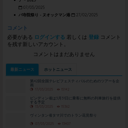
ア – 2025
07/03/2025
バ寺院祭り - ヌオックマン港
27/02/2025
コメント
必要がある
ログインする
若しくは
登録
コメント
を残す新しいアカウント。
コメントはまだありません
最新ニュース
ホットニュース
第42回全国テレビフェスティバルのためのツアーを企
画
17/03/2025
15142
ビンディン省は3月31日に乗客に無料の列車旅行を提供
する予定
13/03/2025
15362
ヴィンタン省タマ川でのトラン花見祭り
07/03/2025
13407