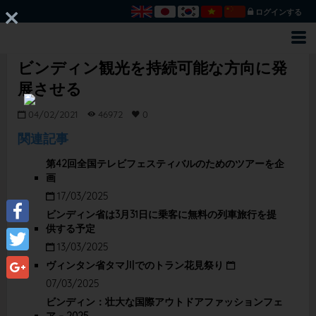
ログインする
ビンディン観光を持続可能な方向に発
展させる
04/02/2021
46972
0
関連記事
第42回全国テレビフェスティバルのためのツアーを企
画
17/03/2025
ビンディン省は3月31日に乗客に無料の列車旅行を提
供する予定
Facebook
13/03/2025
Twitter
ヴィンタン省タマ川でのトラン花見祭り
07/03/2025
Google+
ビンディン：壮大な国際アウトドアファッションフェ