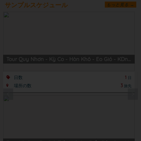
サンプルスケジュール
もっと見る →
Tour Quy Nhơn - Kỳ Co - Hòn Khô - Eo Gió - KDn Trung Lương
日数
1
日
場所の数
3
旅先