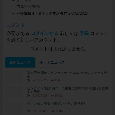
ア – 2025
07/03/2025
バ寺院祭り - ヌオックマン港
27/02/2025
コメント
必要がある
ログインする
若しくは
登録
コメント
を残す新しいアカウント。
コメントはまだありません
最新ニュース
ホットニュース
第42回全国テレビフェスティバルのためのツアーを企
画
17/03/2025
15141
ビンディン省は3月31日に乗客に無料の列車旅行を提供
する予定
13/03/2025
15362
ヴィンタン省タマ川でのトラン花見祭り
07/03/2025
13407