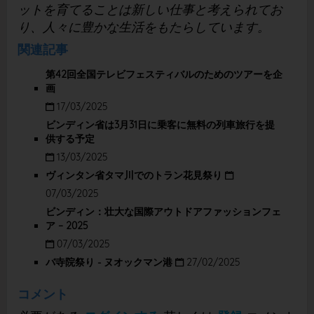
ットを育てることは新しい仕事と考えられてお
り、人々に豊かな生活をもたらしています。
関連記事
第42回全国テレビフェスティバルのためのツアーを企
画
17/03/2025
ビンディン省は3月31日に乗客に無料の列車旅行を提
供する予定
13/03/2025
ヴィンタン省タマ川でのトラン花見祭り
07/03/2025
ビンディン：壮大な国際アウトドアファッションフェ
ア – 2025
07/03/2025
バ寺院祭り - ヌオックマン港
27/02/2025
コメント