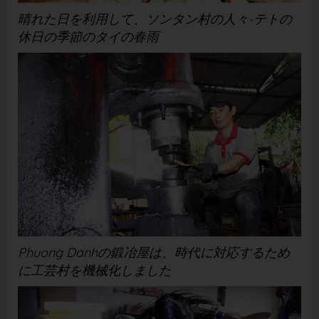
晴れた日を利用して、ソンタン村の人々-テトの
休日の季節のタイの春雨
Phuong Danhの鍛冶屋は、時代に対応するため
に工芸村を機械化しました