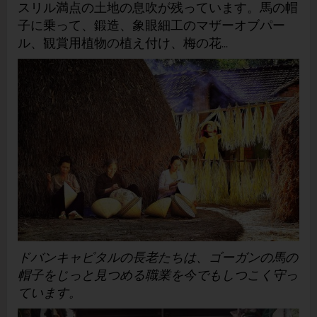
スリル満点の土地の息吹が残っています。馬の帽
子に乗って、鍛造、象眼細工のマザーオブパー
ル、観賞用植物の植え付け、梅の花...
ドバンキャピタルの長老たちは、ゴーガンの馬の
帽子をじっと見つめる職業を今でもしつこく守っ
ています。