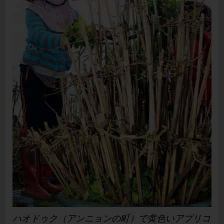
ハオドゥク（アンニョンの町）で黄色いアプリコ