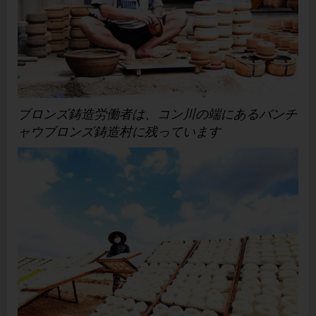
ブロンズ鋳造労働者は、コン川の端にあるバンチ
ャウブロンズ鋳造村に残っています