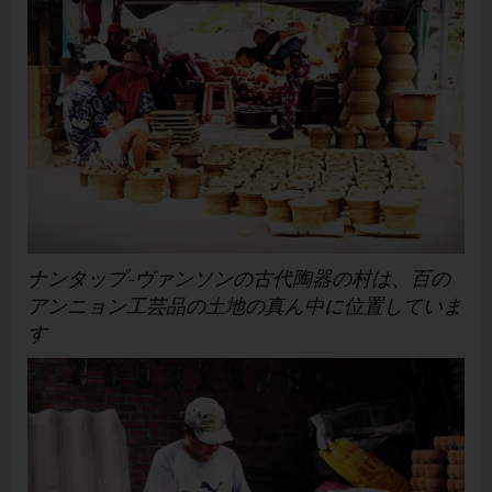
ナンタップ-ヴァンソンの古代陶器の村は、百の
アンニョン工芸品の土地の真ん中に位置していま
す