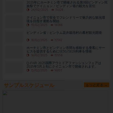
2025年にホーチミン市で開催される第9回ビンディン民
族祭でクイニョン・ビンディン省の観光を宣伝
24/02/2025
15028
クイニョン市で安全でフレンドリーで魅力的な観光環
境を目指す運動を開始
19/02/2025
14088
ビンディン省：ビンラム花卉栽培村の農村観光開発
18/02/2025
15562
ホーチミン市とビンディン市間を移動する乗客にサー
ビスを提供するためにSE30/SE29列車を増発
18/02/2025
15558
Q-FAIR 2025国際アウトドアファッションフェアは
2025年3月上旬にクイニョン市で開催されます。
15/02/2025
16007
サンプルスケジュール
もっと見る →