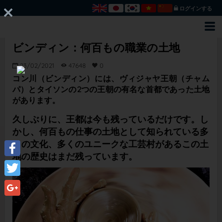
ログインする
ビンディン：何百もの職業の土地
23/02/2021
47648
0
コン川（ビンディン）には、ヴィジャヤ王朝（チャム
パ）とタイソンの2つの王朝の有名な首都であった土地
があります。
久しぶりに、王都は今も残っているだけです。し
かし、何百もの仕事の土地として知られている多
くの文化、多くのユニークな工芸村があるこの土
地の歴史はまだ残っています。
Facebook
Twitter
Google+