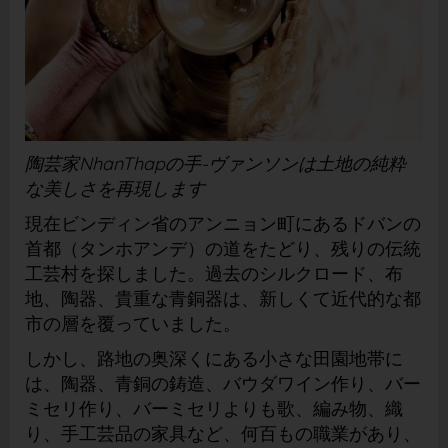
陶芸家NhanThapの手-ヴァンソンは土地の純粋
な美しさを再現します
現在ビンディン省のアンニョン町にあるドバンの
首都（タンホアンデ）の道をたどり、残りの伝統
工芸村を探しました。過去のシルクロード、布
地、陶器、貴重な青銅器は、新しくて近代的な都
市の層を覆っていました。
しかし、路地の奥深くにある小さな田園地帯に
は、陶器、青銅の鋳造、バウダワイン作り、バー
ミセリ作り、バーミセリよりも歌、編み物、織
り、手工芸品の家具など、何百もの職業があり、