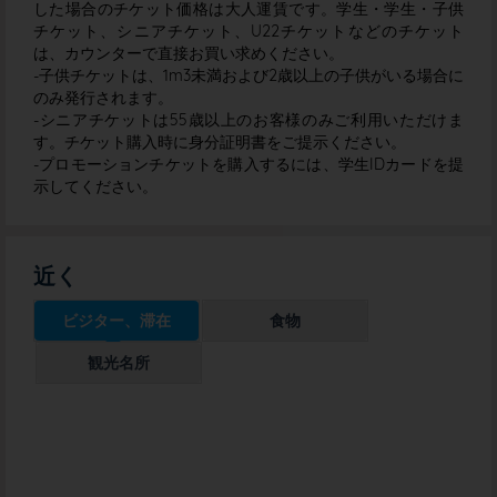
した場合のチケット価格は大人運賃です。学生・学生・子供
チケット、シニアチケット、U22チケットなどのチケット
は、カウンターで直接お買い求めください。
-子供チケットは、1m3未満および2歳以上の子供がいる場合に
のみ発行されます。
-シニアチケットは55歳以上のお客様のみご利用いただけま
す。チケット購入時に身分証明書をご提示ください。
-プロモーションチケットを購入するには、学生IDカードを提
示してください。
近く
ビジター、滞在
食物
観光名所