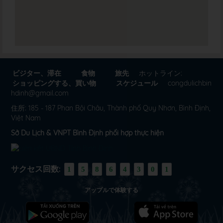
ビジター、滞在
食物
旅先
ホットライン:
ショッピングする、買い物
スケジュール
congdulichbin
hdinh@gmail.com
住所: 185 - 187 Phan Bội Châu, Thành phố Quy Nhơn, Bình Định,
Việt Nam
Sở Du Lịch & VNPT Bình Định phối hợp thực hiện
サクセス回数:
1
5
8
6
4
3
0
1
アップルで体験する