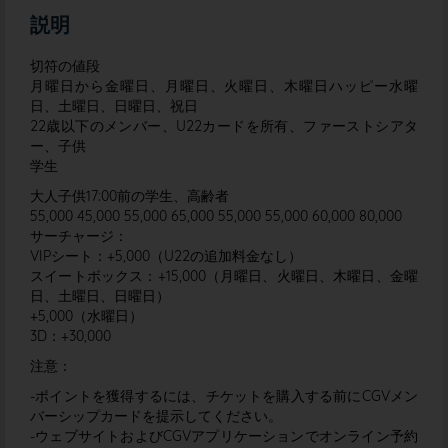
説明
切符の値段
月曜日から金曜日、月曜日、火曜日、木曜日ハッピー水曜
日、土曜日、日曜日、祝日
22歳以下のメンバー、U22カードを所有、ファーストシアタ
ー、子供
学生
大人子供17:00前の学生、高齢者
55,000 45,000 55,000 65,000 55,000 55,000 60,000 80,000
サーチャージ：
VIPシート：+5,000（U22の追加料金なし）
スイートボックス：+15,000（月曜日、火曜日、木曜日、金曜
日、土曜日、日曜日）
+5,000（水曜日）
3D：+30,000
注意：
-ポイントを獲得するには、チケットを購入する前にCGVメン
バーシップカードを提示してください。
-ウェブサイトおよびCGVアプリケーションでオンライン予約