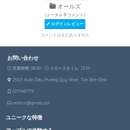
オールズ
(トータル
0
コメント)
ログインレビュー
コメントはまだありません
お問い合わせ
営業時間: 08:00 -
クローズタイム: 23:59
250/1 Xuân Diệu Phường Quy Nhơn, Tỉnh Bình Định
0777487779
amthuc@gmail.com
ユニークな特徴