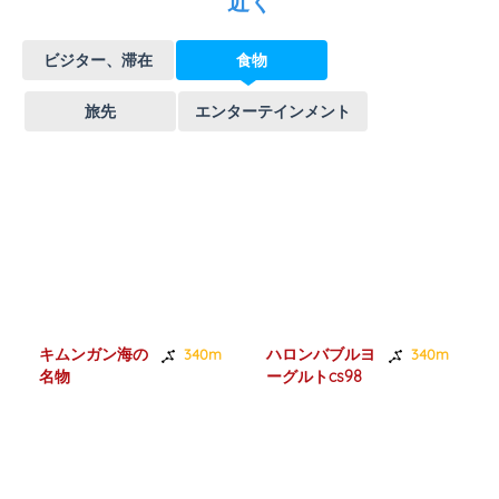
近く
ビジター、滞在
食物
旅先
エンターテインメント
キムンガン海の
ハロンバブルヨ
340m
340m
名物
ーグルトcs98