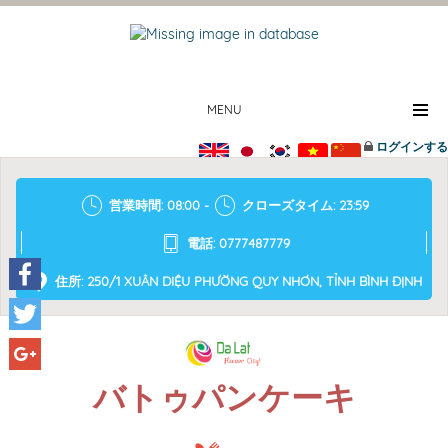
MENU
ログインする
営業時間: 08:00 -
クローズタイム: 23:59
電話: 0777487779
住所: 250/1 XUÂN DIỆU PHƯỜNG QUY NHƠN, TỈNH BÌNH ĐỊNH
Facebook
Twitter
Google+
バトゥパンケーキ