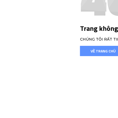
Trang không
CHÚNG TÔI RẤT TI
VỀ TRANG CHỦ