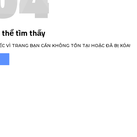
 thể tìm thấy
ẾC VÌ TRANG BẠN CẦN KHÔNG TỒN TẠI HOẶC ĐÃ BỊ XÓA!