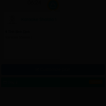
06:24
Karaoke Shalala 1
Tỉnh Bình Định
Karaoke Shalala 1
Customize plan
Day 2
1 places