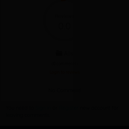
Reviews
0.0
Alls
(
0
comments)
Login to reviews
No Comment!
You need to
Sign in
or
Register
new account for
leaving comments.